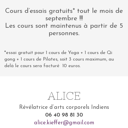
Cours d’essais gratuits* tout le mois de
septembre !!!
Les cours sont maintenus à partir de 5
personnes.
*essai gratuit pour 1 cours de Yoga + 1 cours de Qi
gong + 1 cours de Pilates, soit 3 cours maximum, au
delà le cours sera facturé 10 euros.
ALICE
Révélatrice d’arts corporels Indiens
06 40 98 81 30
alice.kieffer@gmail.com