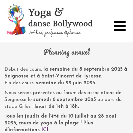
Toggle
navigat
Planning annuel
Début des cours:
la
semaine du 8
septembre 2025 à
Seignosse et à Saint-Vincent de Tyrosse.
Fin des cours:
semaine du 22 juin 2025
.
Nous serons présentes au forum des associations de
Seignosse le
samedi 6 septembre 2025
au parc du
stade Gilles Hiriart
de 14h à 18h.
Tous les jeudis de l’été du 10 juillet au 28 aout
2025, cours de yoga à la plage ! Plus
d’informations
ICI
.