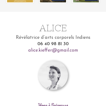
ALICE
Révélatrice d’arts corporels Indiens
06 40 98 81 30
alice.kieffer@gmail.com
Yoga à Seignosse