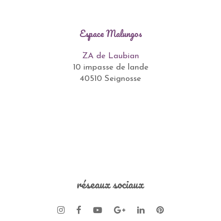
Espace Malungos
ZA de Laubian
10 impasse de lande
40510 Seignosse
réseaux sociaux