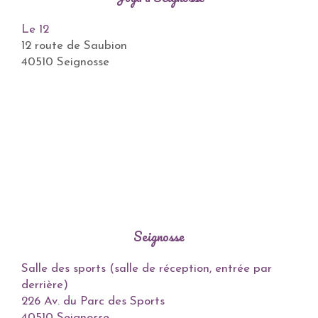
Le 12
12 route de Saubion
40510 Seignosse
Seignosse
Salle des sports (salle de réception, entrée par
derrière)
226 Av. du Parc des Sports
40510 Seignosse