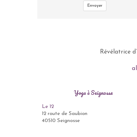
Révélatrice d
a
Yoga à Seignosse
Le 12
12 route de Saubion
40510 Seignosse