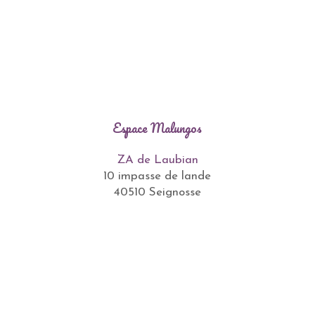
Espace Malungos
ZA de Laubian
10 impasse de lande
40510 Seignosse