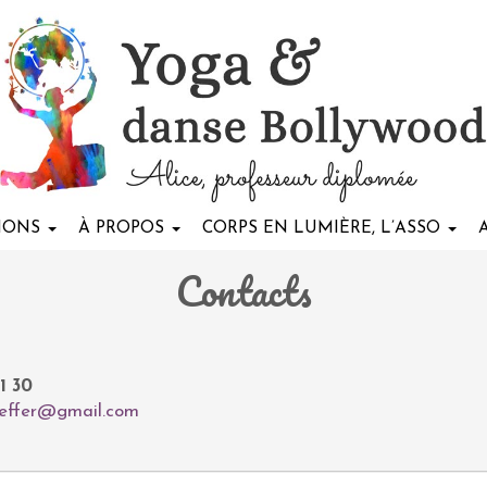
TIONS
À PROPOS
CORPS EN LUMIÈRE, L’ASSO
Contacts
1 30
kieffer@gmail.com