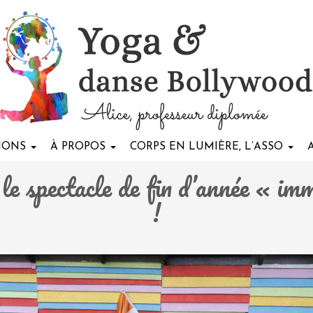
TIONS
À PROPOS
CORPS EN LUMIÈRE, L’ASSO
le spectacle de fin d’année « im
!