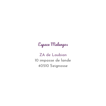
Espace Malungos
ZA de Laubian
10 impasse de lande
40510 Seignosse