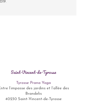
019.
Saint-Vincent-de-Tyrosse
Tyrosse Prana Yoga
ntre l’impasse des jardins et l’allée des
Brandelis
40230 Saint-Vincent-de-Tyrosse