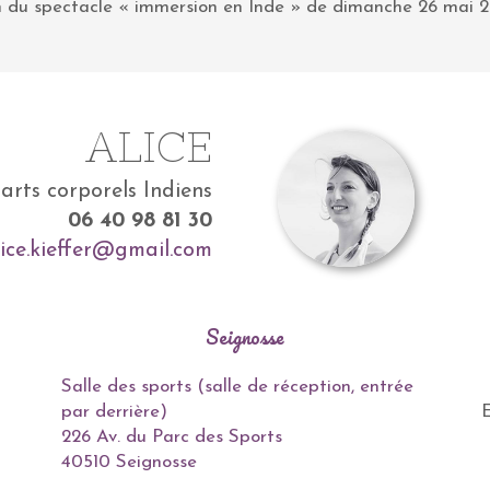
bum du spectacle « immersion en Inde » de dimanche 26 mai 2
ALICE
’arts corporels Indiens
06 40 98 81 30
lice.kieffer@gmail.com
Seignosse
Salle des sports (salle de réception, entrée
par derrière)
E
226 Av. du Parc des Sports
40510 Seignosse