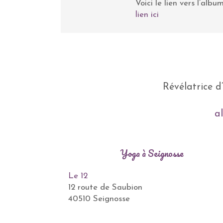
Voici le lien vers l’al
lien ici
Révélatrice d
a
Yoga à Seignosse
Le 12
12 route de Saubion
40510 Seignosse