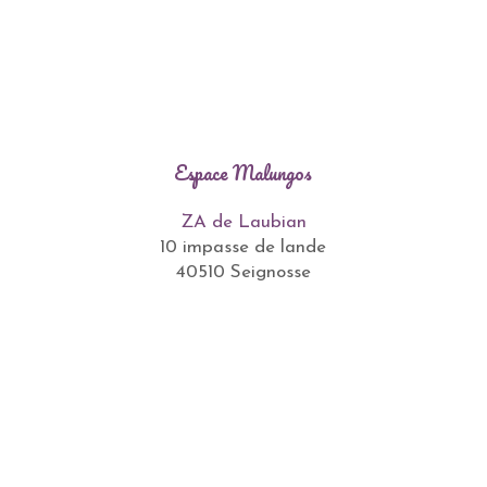
Espace Malungos
ZA de Laubian
10 impasse de lande
40510 Seignosse