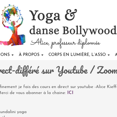
TIONS
À PROPOS
CORPS EN LUMIÈRE, L’ASSO
rect-différé sur Youtube / Zo
nement je fais des cours en direct sur youtube -Alice Kieff
Merci de vous abonner à la chaine:
ICI
undalini yoga