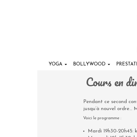
YOGA
BOLLYWOOD
PRESTA
Cours en di
Pendant ce second confi
jusqu’à nouvel ordre… 
Voici le programme :
Mardi 19h30-20h45: k