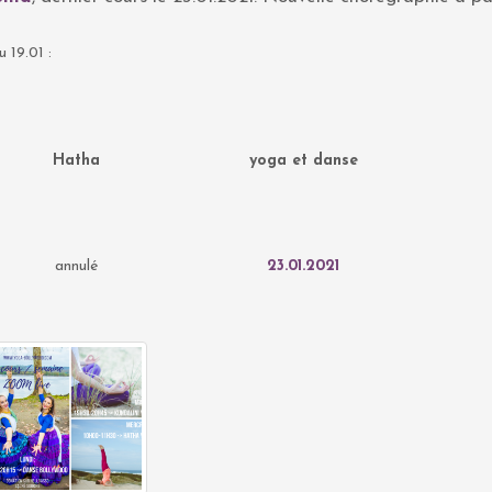
u 19.01 :
Hatha
yoga et danse
annulé
23.01.2021