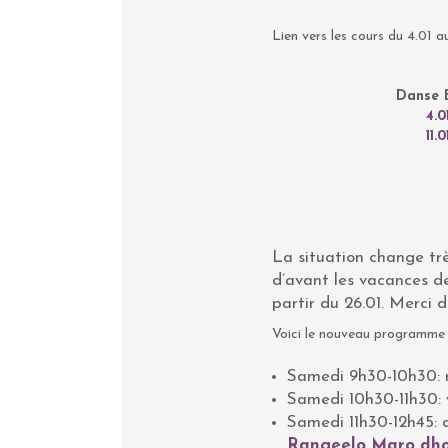
Lien vers les cours du 4.01 a
Danse 
4.0
11.
La situation change tr
d’avant les vacances d
partir du 26.01. Merci 
Voici le nouveau programme à
Samedi 9h30-10h30: 
Samedi 10h30-11h30: 
Samedi 11h30-12h45: d
Rangeelo Maro dh