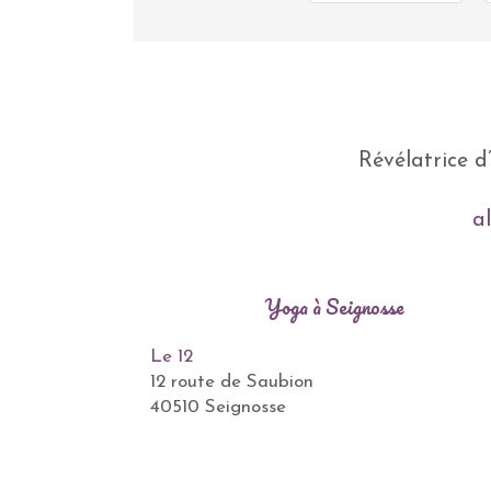
Révélatrice d
a
Yoga à Seignosse
Le 12
12 route de Saubion
40510 Seignosse