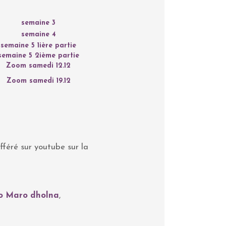
semaine 3
semaine 4
semaine 5 1ière partie
semaine 5 2ième partie
Zoom samedi 12.12
Zoom samedi 19.12
ifféré sur youtube sur la
o Maro dholna
,