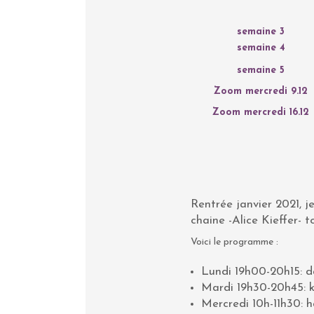
semaine 3
semaine 4
semaine 5
Zoom mercredi 9.12
Zoom mercredi 16.12
Rentrée janvier 2021, je
chaine -Alice Kieffer- 
Voici le programme :
Lundi 19h00-20h15: d
Mardi 19h30-20h45: k
Mercredi 10h-11h30: 